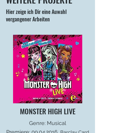
Hier zeige ich Dir eine Auwahl
vergangener Arbeiten
MONSTER HIGH LIVE
Genre: Musical
Premiere:
09.04.2016
,
Barclay Card